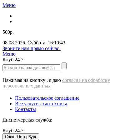
Меню
500р.
08.08.2026
,
Суббота
,
16:10:44
Звоните нам прямо сейчас!
Меню
Клуб
24.7
Нажимая на кнопку , я даю
согласие на обработку
персональных данных
Пользовательское соглашение
Все услуги - cантехника
Контакты
Диспетчерская служба:
Клуб
24.7
Санкт-Петербург