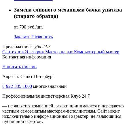
Замена сливного механизма бачка унитаза
(старого образца)
от 700 руб./шт.
Заказать
Позвонить
Предложения
клуба 24.7
Сантехник
Электрик
Мастер на час
Компьютерный мастер
Контактная информация
Написать письмо
Адрес: г. Санкт-Петербург
8-922-335-1000
многоканальный
Профессиональная диспетчерская Клуб 24.7
— не является компанией, заявки принимаются и передаются
частным самозанятым мастерам‑исполнителям. Сайт носит
исключительно информационный характер, не являющийся
публичной офертой.