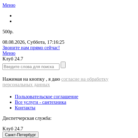
Меню
500р.
08.08.2026
,
Суббота
,
17:16:26
Звоните нам прямо сейчас!
Меню
Клуб
24.7
Нажимая на кнопку , я даю
согласие на обработку
персональных данных
Пользовательское соглашение
Все услуги - cантехника
Контакты
Диспетчерская служба:
Клуб
24.7
Санкт-Петербург