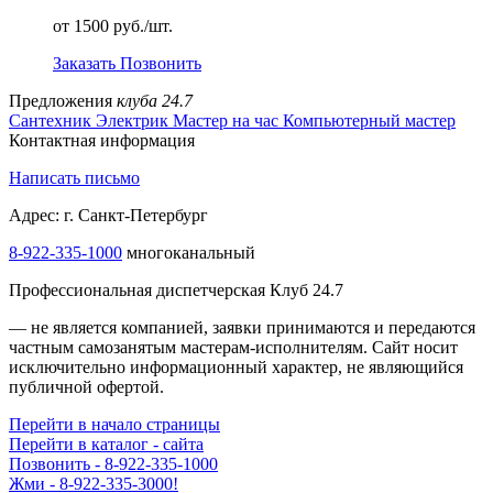
от 1500 руб./шт.
Заказать
Позвонить
Предложения
клуба 24.7
Сантехник
Электрик
Мастер на час
Компьютерный мастер
Контактная информация
Написать письмо
Адрес: г. Санкт-Петербург
8-922-335-1000
многоканальный
Профессиональная диспетчерская Клуб 24.7
— не является компанией, заявки принимаются и передаются
частным самозанятым мастерам‑исполнителям. Сайт носит
исключительно информационный характер, не являющийся
публичной офертой.
Перейти в начало страницы
Перейти в каталог - сайта
Позвонить - 8-922-335-1000
Жми - 8-922-335-3000!