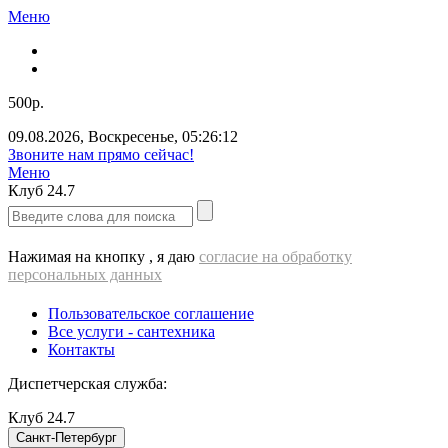
Меню
500р.
09.08.2026
,
Воскресенье
,
05:26:12
Звоните нам прямо сейчас!
Меню
Клуб
24.7
Нажимая на кнопку , я даю
согласие на обработку
персональных данных
Пользовательское соглашение
Все услуги - cантехника
Контакты
Диспетчерская служба:
Клуб
24.7
Санкт-Петербург