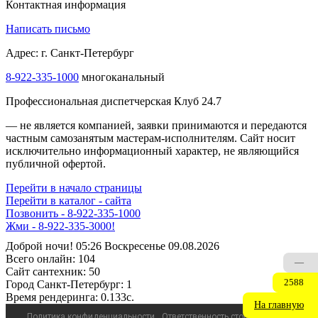
Контактная информация
Написать письмо
Адрес: г. Санкт-Петербург
8-922-335-1000
многоканальный
Профессиональная диспетчерская Клуб 24.7
— не является компанией, заявки принимаются и передаются
частным самозанятым мастерам‑исполнителям. Сайт носит
исключительно информационный характер, не являющийся
публичной офертой.
Перейти в начало страницы
Перейти в каталог - сайта
Позвонить - 8-922-335-1000
Жми - 8-922-335-3000!
Доброй ночи! 05:26 Воскресенье 09.08.2026
Всего онлайн:
104
—
Сайт cантехник:
50
2588
Город Санкт-Петербург:
1
Время рендеринга:
0.133c.
На главную
Политика конфиденциальности
Ответственность сторон