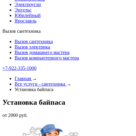
Электроугли
Энгельс
Юбилейный
Ярославль
Вызов сантехника
Вызов сантехника
Вызов электрика
Вызов домашнего мастера
Вызов компьютерного мастера
+7-922-335-1000
Главная
→
Все услуги - cантехника
→
Установка байпаса
Установка байпаса
от 2000 руб.