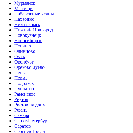
Мурманск
Мытищи
Набережные челны
Нахабино
Нижнекамск
Нижний Новгород
Новокузнецк
Новосибирск
Ногинск
Одинцово
Омск
Оренбург
Орехово-Зуево
Пенза
Пермь
Подольск
Пушкино
Раменское
Реутов
Ростов на дону
Рязань
Самара
Санкт-Петербург
Саратов
Сергиев Посад