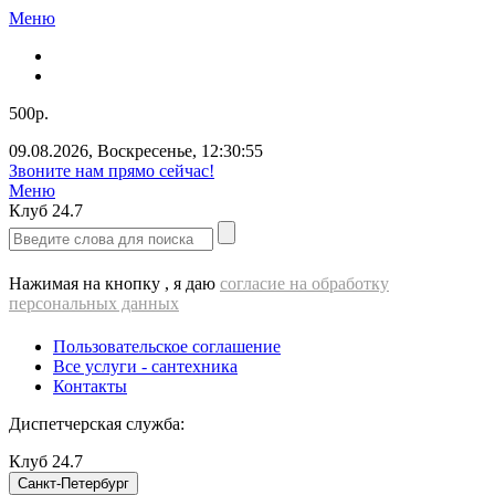
Меню
500р.
09.08.2026
,
Воскресенье
,
12:30:55
Звоните нам прямо сейчас!
Меню
Клуб
24.7
Нажимая на кнопку , я даю
согласие на обработку
персональных данных
Пользовательское соглашение
Все услуги - cантехника
Контакты
Диспетчерская служба:
Клуб
24.7
Санкт-Петербург