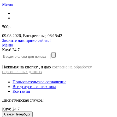
Меню
500р.
09.08.2026
,
Воскресенье
,
08:15:43
Звоните нам прямо сейчас!
Меню
Клуб
24.7
Нажимая на кнопку , я даю
согласие на обработку
персональных данных
Пользовательское соглашение
Все услуги - cантехника
Контакты
Диспетчерская служба:
Клуб
24.7
Санкт-Петербург