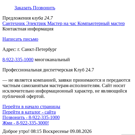
Заказать
Позвонить
Предложения
клуба 24.7
Сантехник
Электрик
Мастер на час
Компьютерный мастер
Контактная информация
Написать письмо
Адрес: г. Санкт-Петербург
8-922-335-1000
многоканальный
Профессиональная диспетчерская Клуб 24.7
— не является компанией, заявки принимаются и передаются
частным самозанятым мастерам‑исполнителям. Сайт носит
исключительно информационный характер, не являющийся
публичной офертой.
Перейти в начало страницы
Перейти в каталог - сайта
Позвонить - 8-922-335-1000
Жми - 8-922-335-3000!
Доброе утро! 08:15 Воскресенье 09.08.2026