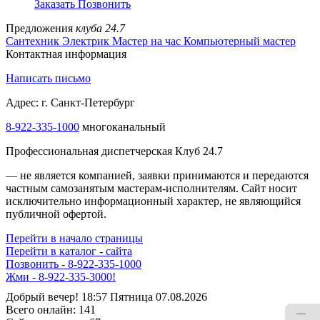
Заказать
Позвонить
Предложения
клуба 24.7
Сантехник
Электрик
Мастер на час
Компьютерный мастер
Контактная информация
Написать письмо
Адрес: г. Санкт-Петербург
8-922-335-1000
многоканальный
Профессиональная диспетчерская Клуб 24.7
— не является компанией, заявки принимаются и передаются
частным самозанятым мастерам‑исполнителям. Сайт носит
исключительно информационный характер, не являющийся
публичной офертой.
Перейти в начало страницы
Перейти в каталог - сайта
Позвонить - 8-922-335-1000
Жми - 8-922-335-3000!
Добрый вечер! 18:57 Пятница 07.08.2026
Всего онлайн:
141
—