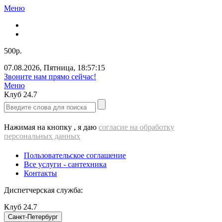
Меню
500р.
07.08.2026
,
Пятница
,
18:57:15
Звоните нам прямо сейчас!
Меню
Клуб
24.7
Нажимая на кнопку , я даю
согласие на обработку
персональных данных
Пользовательское соглашение
Все услуги - cантехника
Контакты
Диспетчерская служба:
Клуб
24.7
Санкт-Петербург